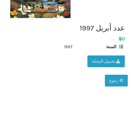
عدد أبريل 1997
$0
السنة:
1997
تحميل المجلة
رجوع