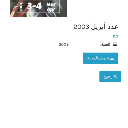
عدد أبريل 2003
$0
السنة:
2003
تحميل المجلة
رجوع