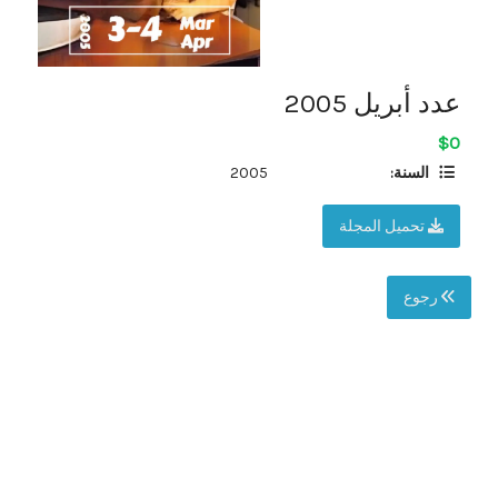
عدد أبريل 2005
$0
السنة:
2005
تحميل المجلة
رجوع