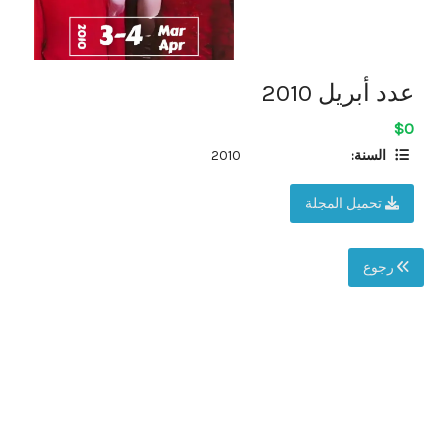
عدد أبريل 2010
$0
السنة:
2010
تحميل المجلة
رجوع