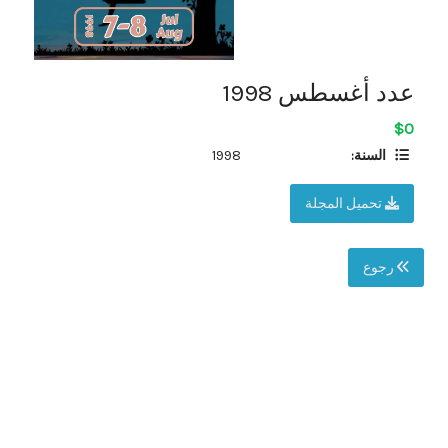
عدد أغسطس 1998
$0
السنة:
1998
تحميل المجلة
رجوع