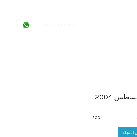
012-2381-5256
سطس 2004
2004
 المجلة