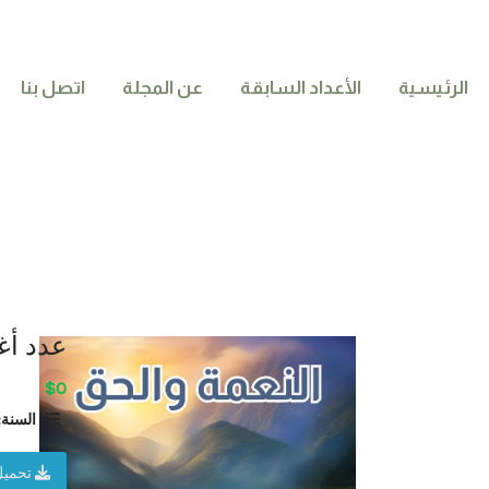
الرئيسية
الأعداد السابقة
عن المجلة
اتصل بنا
عدد أغ
$0
السنة:
تحميل