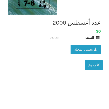
عدد أغسطس 2009
$0
السنة:
2009
تحميل المجلة
رجوع