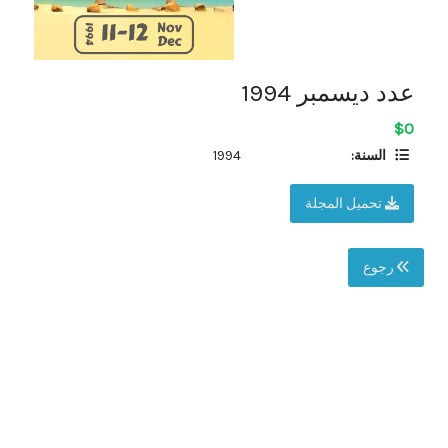
عدد ديسمبر 1994
$0
السنة:
1994
تحميل المجلة
رجوع