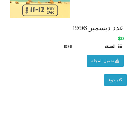
عدد ديسمبر 1996
$0
السنة:
1996
تحميل المجلة
رجوع