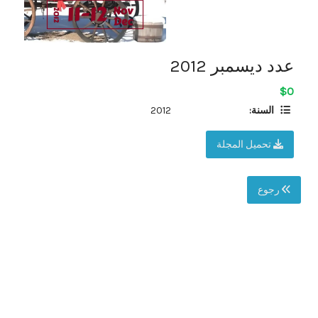
عدد ديسمبر 2012
$0
السنة:
2012
تحميل المجلة
رجوع