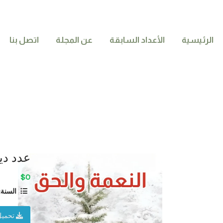
الرئيسية
الأعداد السابقة
عن المجلة
اتصل بنا
عدد ديسم
$0
السنة:
تحميل