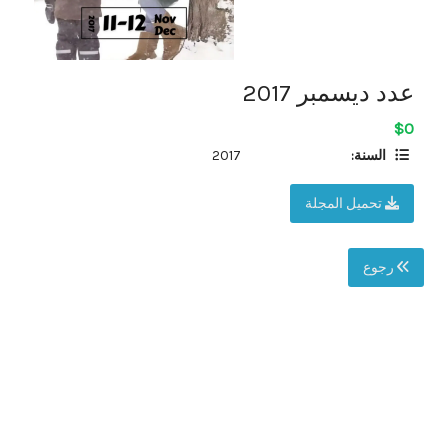
عدد ديسمبر 2017
$0
السنة:
2017
تحميل المجلة
رجوع