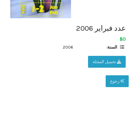
عدد فبراير 2006
$0
السنة:
2006
تحميل المجلة
رجوع