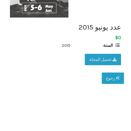
عدد يونيو 2015
$0
السنة:
2015
تحميل المجلة
رجوع