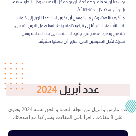
بوسعنا أن نفعله. وهو كفوٌ بأن يواجه كل العقبات، وكل التجارب، نعم،
بل وأن يسدِّد كل احتياجاتنا أيضًا.
ما أكرم ربِّنا هذا، وكم من المبهِج أن يكون لدينا هذا التوق إلى كلمته.
ليت الله يمنحنا شوقًا إلى قراءة كلمته وتطبيقها بعمل الروح القدس،
فتصبح وصاياه مصدر فرح وقوة لنا، عندما نرى يده الصالحة وهي
تتحرك لأجل القديسين الذين اختاروا أن يفعلوا مشيئته.
عدد أبريل
2024
عدد مارس و أبريل من مجلة النعمة و الحق لسنة 2024 يحتوى
على 8 مقالات ، اقرأ باقى المقالات وشاركها مع اصدقائك