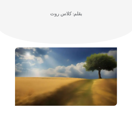
بقلم: كلاس روت